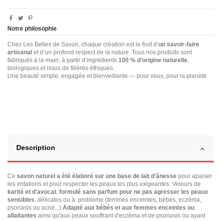
Notre philosophie
Chez Les Belles de Savon, chaque création est le fruit d’
un savoir-faire
artisanal
et d’un profond respect de la nature. Tous nos produits sont
fabriqués à la main, à partir d’ingrédients
100 % d’origine naturelle
,
biologiques et issus de filières éthiques.
Une beauté simple, engagée et bienveillante — pour vous, pour la planète
Description
Ce
savon naturel a été élaboré sur une base de lait d'ânesse
pour apaiser
les irritations et pour respecter les peaux les plus exigeantes. Velours de
karité et d'avocat
,
formulé sans parfum pour ne pas agresser les peaux
sensibles
, délicates ou à problème (femmes enceintes, bébés, eczéma,
psoriasis ou acné...)
Adapté aux bébés et aux femmes enceintes ou
allaitantes
ainsi qu'aux peaux souffrant d'eczéma et de psoriasis ou ayant