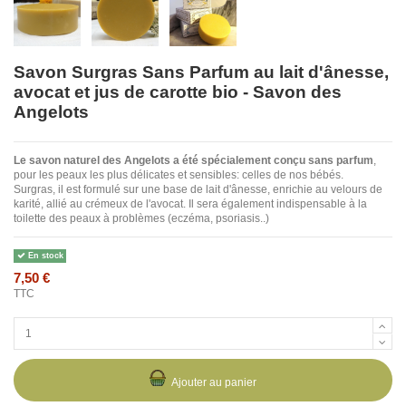
Savon Surgras Sans Parfum au lait d'ânesse,
avocat et jus de carotte bio - Savon des
Angelots
Le savon naturel des Angelots a été spécialement conçu sans parfum
,
pour les peaux les plus délicates et sensibles: celles de nos bébés.
Surgras, il est formulé sur une base de lait d'ânesse, enrichie au velours de
karité, allié au crémeux de l'avocat. Il sera également indispensable à la
toilette des peaux à problèmes (eczéma, psoriasis..)
En stock
7,50 €
TTC
Ajouter au panier