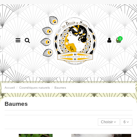
0
Accueil
Cosmétiques naturels
Baumes
Baumes
Choisir
6