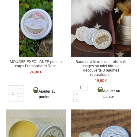
MOUSSE EXFOLIANTE pour le
Baumes à lèvres naturels multi
corps Framboise et Rose
usages au miel bio- Lot
découverte 3 baumes
24,90 €
réparateurs...
19,90 €
Ajouter au
Ajouter au
panier
panier