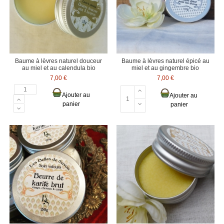
Baume à lèvres naturel douceur
Baume à lèvres naturel épicé au
au miel et au calendula bio
miel et au gingembre bio
7,00 €
7,00 €
Ajouter au
Ajouter au
panier
panier