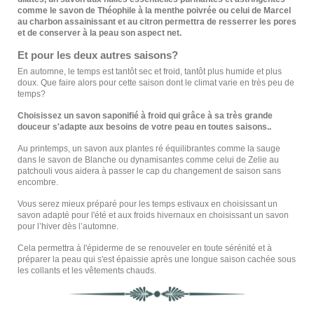
comme le savon de
Théophile
à la menthe poivrée ou celui de
Marcel
au charbon assainissant et au citron permettra de resserrer les pores
et de conserver à la peau son aspect net.
Et pour les deux autres saisons?
En automne, le temps est tantôt sec et froid, tantôt plus humide et plus
doux. Que faire alors pour cette saison dont le climat varie en très peu de
temps?
Choisissez un savon saponifié à froid qui grâce à sa très grande
douceur s'adapte aux besoins de votre peau en toutes saisons..
Au printemps, un savon aux plantes ré équilibrantes comme la sauge
dans le savon de
Blanche
ou dynamisantes comme celui de
Zelie
au
patchouli vous aidera à passer le cap du changement de saison sans
encombre.
Vous serez mieux préparé pour les temps estivaux en choisissant un
savon adapté pour l'été et aux froids hivernaux en choisissant un savon
pour l’hiver dès l’automne.
Cela permettra à l'épiderme de se renouveler en toute sérénité et à
préparer la peau qui s'est épaissie après une longue saison cachée sous
les collants et les vêtements chauds.