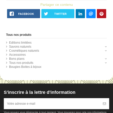
Partager ce contenu
FACEBOOK
TWITTER
Tous nos produits
Editions limitées
Savons naturels
Cosmétiques naturels
Accessoires
Bons plans
Tous nos produits
Bougies Boites à bijoux
S'inscrire à la lettre d'information
Vous pouvez vous désinscrire à tout moment. Vous trouverez pour cela nos informations