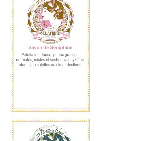
Savon de Séraphine
Exfoliation douce, peaux grasses,
normales, mixtes et sèches, asphyxiées,
atones ou sujettes aux imperfections.