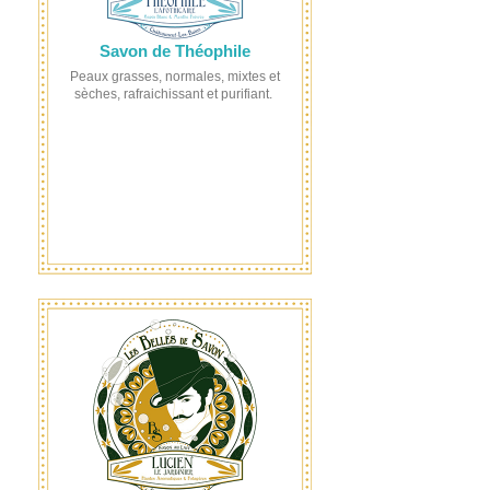
Savon de Théophile
Peaux grasses, normales, mixtes et
sèches, rafraichissant et purifiant.