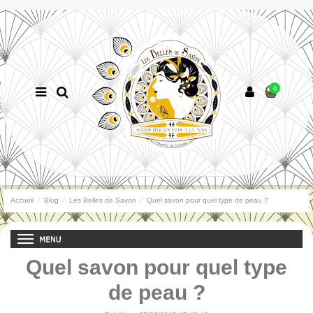
0
Accueil
Blog
Les Belles de Savon
Quel savon pour quel type de peau ?
Quel savon pour quel type
de peau ?