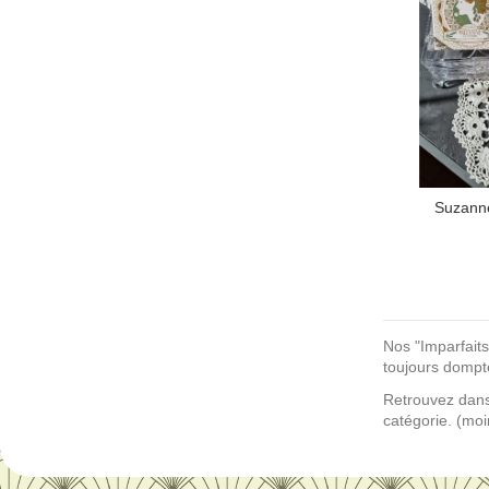
Suzanne
Nos "Imparfaits
toujours dompte
Retrouvez dans 
catégorie. (moi