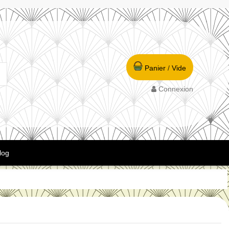
Panier
/
Vide
Connexion
log