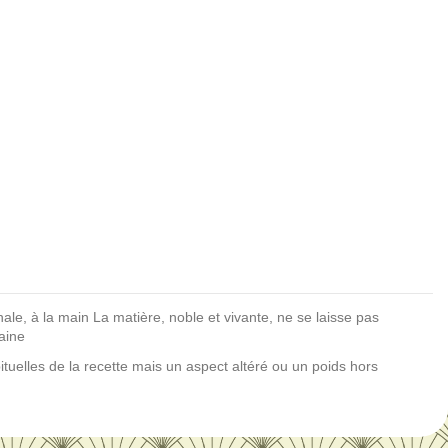
nale, à la main La matière, noble et vivante, ne se laisse pas
aine
tuelles de la recette mais un aspect altéré ou un poids hors