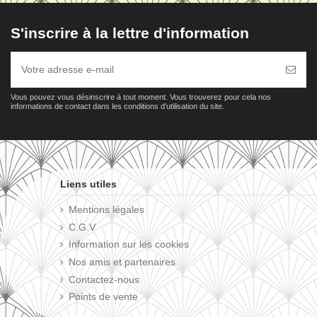
S'inscrire à la lettre d'information
Vous pouvez vous désinscrire à tout moment. Vous trouverez pour cela nos
informations de contact dans les conditions d'utilisation du site.
Liens utiles
Mentions légales
C.G.V
Information sur les cookies
Nos amis et partenaires
Contactez-nous
Points de vente