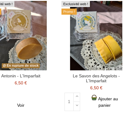
ité web !
Exclusivité web !
Promo !
En rupture de stock
Antonin - L'Imparfait
Le Savon des Angelots -
L'Imparfait
6,50 €
6,50 €
Ajouter au
Voir
panier