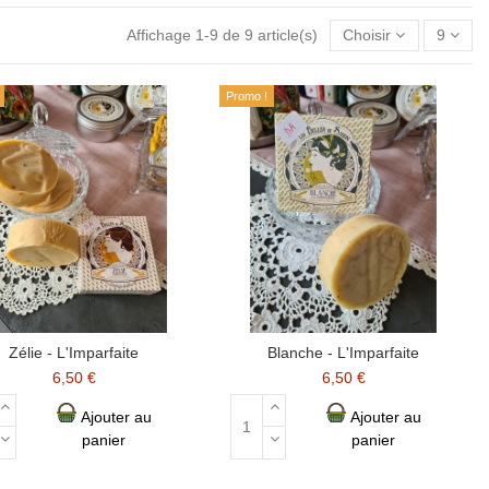
Affichage 1-9 de 9 article(s)
Choisir
9
Promo !
Zélie - L'Imparfaite
Blanche - L'Imparfaite
6,50 €
6,50 €
Ajouter au
Ajouter au
panier
panier