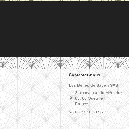
Contactez-nous
Les Belles de Savon SAS
3 bis avenue du Méandre
63780 Queuille
France
06 77 40 50 56