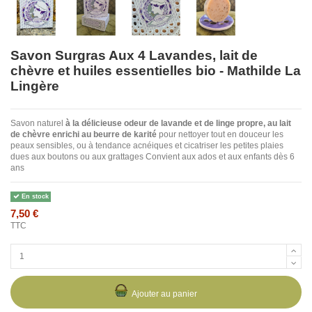
Savon Surgras Aux 4 Lavandes, lait de
chèvre et huiles essentielles bio - Mathilde La
Lingère
Savon naturel
à la délicieuse odeur de lavande et de linge propre, au lait
de chèvre enrichi au beurre de karité
pour nettoyer tout en douceur les
peaux sensibles, ou à tendance acnéiques et cicatriser les petites plaies
dues aux boutons ou aux grattages Convient aux ados et aux enfants dès 6
ans
En stock
7,50 €
TTC
Ajouter au panier