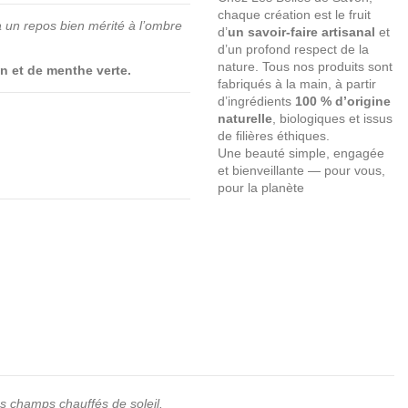
chaque création est le fruit
 un repos bien mérité à l’ombre
d’
un savoir-faire artisanal
et
d’un profond respect de la
nature. Tous nos produits sont
in et de menthe verte.
fabriqués à la main, à partir
d’ingrédients
100 % d’origine
naturelle
, biologiques et issus
de filières éthiques.
Une beauté simple, engagée
et bienveillante — pour vous,
pour la planète
es champs chauffés de soleil.