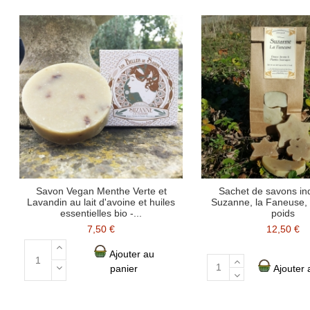
Savon Vegan Menthe Verte et
Sachet de savons ind
Lavandin au lait d'avoine et huiles
Suzanne, la Faneuse,
essentielles bio -...
poids
7,50 €
12,50 €
Ajouter au
panier
Ajouter 