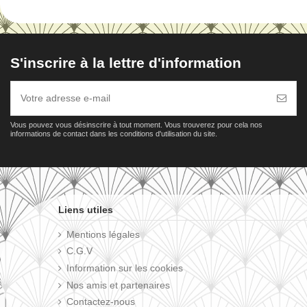
S'inscrire à la lettre d'information
Vous pouvez vous désinscrire à tout moment. Vous trouverez pour cela nos
informations de contact dans les conditions d'utilisation du site.
Liens utiles
Mentions légales
C.G.V
Information sur les cookies
Nos amis et partenaires
Contactez-nous