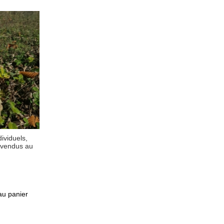
ividuels,
 vendus au
au panier