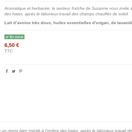
Aromatique et herbacée, la senteur fraîche de Suzanne vous invite à
des haies, après le laborieux travail des champs chauffés de soleil.
Lait d’avoine très doux,
huiles essentielles d'origan, de lavand
En stock
6,50 €
TTC
un repos bien mérité à l’ombre des haies, après le laborieux travail d