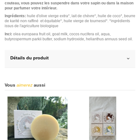
couteau, vous pouvez les suspendre dans votre sapin ou dans la maison
pour parfumer votre intérieur.
Ingrédients:
huile d'olive vierge extra*, lait de chèvre*, huile de coco*, beurre
de karité non raffiné et équitable*, huile vierge de tournesol*. *ingrédients
issus de l'agriculture biologique
Inci:
olea europaea fruit oil, goat milk, cocos nucifera oil, aqua,
butyrospermum parkii butter, sodium hydroxide, helianthus annuus seed oil.
Détails du produit
Vous
aimerez
aussi