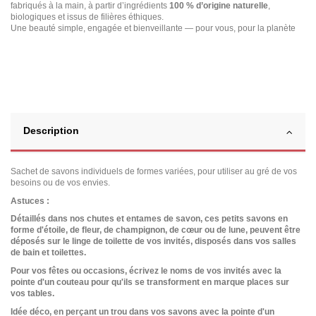
fabriqués à la main, à partir d’ingrédients
100 % d’origine naturelle
,
biologiques et issus de filières éthiques.
Une beauté simple, engagée et bienveillante — pour vous, pour la planète
Description
Sachet de savons individuels de formes variées, pour utiliser au gré de vos
besoins ou de vos envies.
Astuces :
Détaillés dans nos chutes et entames de savon, ces petits savons en
forme d'étoile, de fleur, de champignon, de cœur ou de lune, peuvent être
déposés sur le linge de toilette de vos invités, disposés dans vos salles
de bain et toilettes.
Pour vos fêtes ou occasions, é
crivez le noms de vos invités avec la
pointe d'un couteau pour qu'
ils se transforment en marque places sur
vos tables.
Idée déco, en perçant un trou dans vos savons avec la pointe d'un