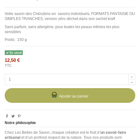
Votre savon des Chérubins en savons individuels, FORMATS FANTAISIE OU
SIMPLES TRANCHES, version zéro déchet dans son sachet kraft
Sans parfum, sans allergène, pour toutes les peaux mêmes les plus
sensibles
Poids: 150 g
En stock
12,50 €
TTC
Ajouter au panier
Notre philosophie
Chez Les Belles de Savon, chaque création est le fruit d’
un savoir-faire
artisanal
et d’un profond respect de la nature. Tous nos produits sont