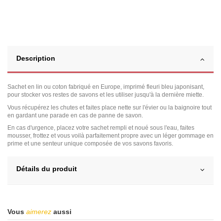
Description
Sachet en lin ou coton fabriqué en Europe, imprimé fleuri bleu japonisant,
pour stocker vos restes de savons et les utiliser jusqu'à la dernière miette.
Vous récupérez les chutes et faites place nette sur l'évier ou la baignoire tout
en gardant une parade en cas de panne de savon.
En cas d'urgence, placez votre sachet rempli et noué sous l'eau, faites
mousser, frottez et vous voilà parfaitement propre avec un léger gommage en
prime et une senteur unique composée de vos savons favoris.
Détails du produit
Vous
aimerez
aussi