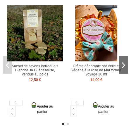
Sachet de savons individuels
Crème dédorante naturelle et
Blanche, la Guérisseuse,
végane à la rose de Mai format
vendus au poids
voyage 30 ml
12,50 €
14,00 €
Ajouter au
Ajouter au
panier
panier