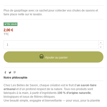
Plus de gaspillage avec ce sachet pour collecter vos chutes de savons et
faire place nette sur le lavabo.
En stock
2,00 €
TTC
Ajouter au panier
Notre philosophie
Chez Les Belles de Savon, chaque création est le fruit d’
un savoir-faire
artisanal
et d’un profond respect de la nature. Tous nos produits sont
fabriqués à la main, à partir d’ingrédients
100 % d’origine naturelle
,
biologiques et issus de filières éthiques.
Une beauté simple, engagée et bienveillante — pour vous, pour la planète